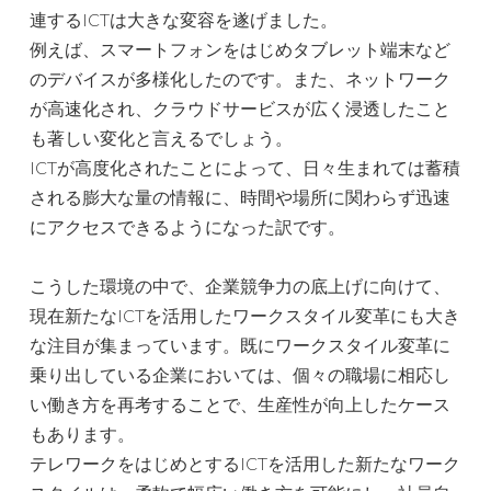
連するICTは大きな変容を遂げました。
例えば、スマートフォンをはじめタブレット端末など
のデバイスが多様化したのです。また、ネットワーク
が高速化され、クラウドサービスが広く浸透したこと
も著しい変化と言えるでしょう。
ICTが高度化されたことによって、日々生まれては蓄積
される膨大な量の情報に、時間や場所に関わらず迅速
にアクセスできるようになった訳です。
こうした環境の中で、企業競争力の底上げに向けて、
現在新たなICTを活用したワークスタイル変革にも大き
な注目が集まっています。既にワークスタイル変革に
乗り出している企業においては、個々の職場に相応し
い働き方を再考することで、生産性が向上したケース
もあります。
テレワークをはじめとするICTを活用した新たなワーク